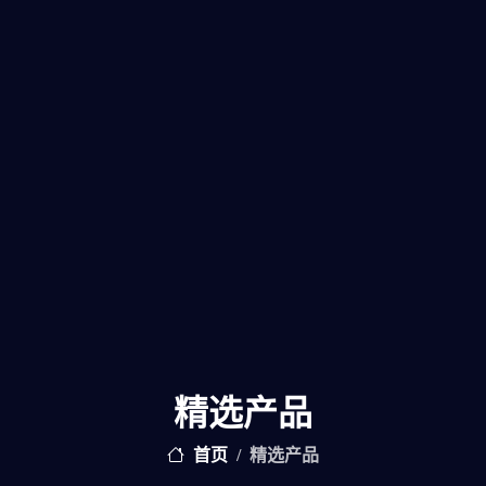
精选产品
首页
精选产品