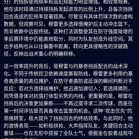
分）的挡拆使用频率和造犯规能力明显增强。相较常规赛，
他在该时段通过持球挡拆发起进攻的比例上升，且每次挡拆
回合造成的犯规率显著提高。尽管没有具体罚球次数的虚构
数据，但观察可见，穆雷更多选择借掩护后主动冲击篮下，
而非依赖中远投终结。这种打法调整使其在防守强度陡增的
季后赛环境中仍能高效取分，同时为队友创造外线空间。其
出手结构也从以往偏重中距离，转向更具侵略性的突破路
径，反映出战术重心的明确转移。
这一效率提升的背后，是穆雷与约基奇挡拆配合的战术深
化。不同于传统控卫依赖速度撕裂防线，穆雷更多利用约基
奇高质量的高位掩护，在防守者换防或延误的瞬间判断对手
反应：若对方选择绕掩护，他迅速加速切入；若选择换防，
则凭借身体对抗强打体型劣势的内线。更重要的是，穆雷在
挡拆后的决策更加果断——不再过度寻求二次传球，而是在
第一时间评估是否具备攻击篮筐的机会。这种“攻击优先”的
思维转变，极大提升了挡拆回合的终结效率。与此同时，他
的激情表现——如积极拼抢、大声指挥队友、关键回合主动
要球——也在无形中提振了全队士气，使掘金在胶着战局中