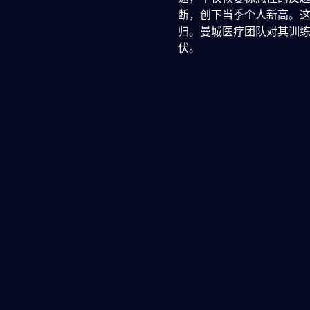
断，创下当季个人新高。
归。曼城医疗团队对其训
伏。
对比维度中的
横向对比同期顶级中锋，
具组织与终结的全能型打法
易被边缘化，但他凭借对空
其每次触球仍能引发对方防
值。
不确定性的现
尽管近期状态持续提升，阿
致长期缺阵，但已警示其
摇。稳定性若仅建立在短
益严苛，单一终结属性的
条件式前景的