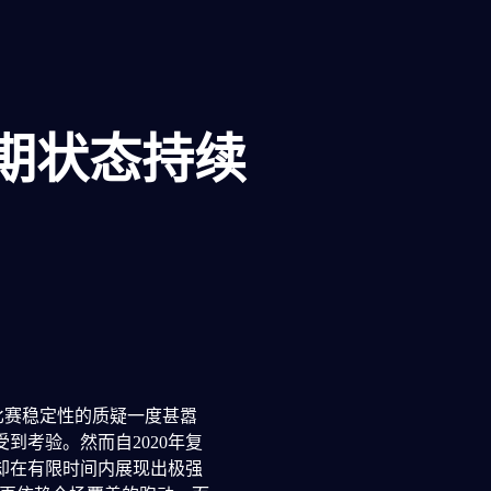
期状态持续
比赛稳定性的质疑一度甚嚣
到考验。然而自2020年复
，却在有限时间内展现出极强