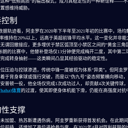
这种“低频高质”的输出模式，成为其稳定性的一种新诠释——
位置感维持威胁。
奏控制
cored的数据轨迹看，阿圭罗在2020年下半年至2021年初的比赛中
化率维持在20%以上，远高于英超前锋平均水平。这一变化并非
无谓回撤接应，更多埋伏于禁区弧顶至小禁区之间的“黄金三角
阵西布朗的比赛中，他替补登场仅13分钟便完成梅开二度，其中第
内完成转身抽射——这类瞬间凸显其经验驱动的稳定性。
位压迫与控球渗透，传统中锋一度被视为体系“异类”。但阿圭
着于背身拿球或强行突破，而是以“伪九号”姿态频繁横向移动
对阵南安普顿一役，他全场仅完成1次成功过人，却贡献4次关键传球
haha)体育
的过渡，使其即便身体机能下滑，仍能在高强度对抗
构性支撑
德尚未加盟、热苏斯遭遇伤病，阿圭罗重新获得首发机会。在此期
位前插，还增加了高位逼抢参与度。在2021年4月对阵利兹联的