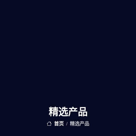
精选产品
首页
精选产品