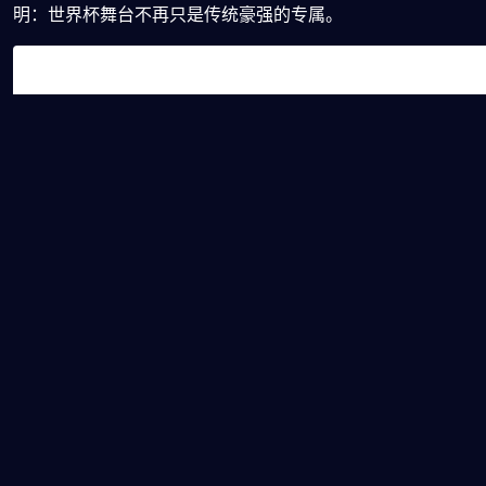
明：世界杯舞台不再只是传统豪强的专属。