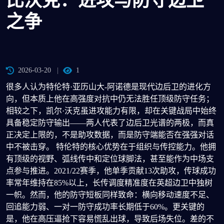
比沃克：进攻与防守边卫
之争
2026-03-20
1
很多人认为特伦特·亚历山大-阿诺德是现代边后卫的进化方
向，但本质上他在高强度对抗中仍无法胜任顶级防守任务；
相较之下，凯尔·沃克虽进攻能力有限，却在关键战局中始终
具备稳定防守输出——两人代表了边后卫光谱的两极，而真
正决定上限的，不是助攻数据，而是防守端能否在强强对话
中不被击穿。 特伦特的核心优势在于组织与传控能力。他拥
有顶级的视野、弧线传中和定位球脚法，甚至能作为中场支
点参与推进。2021/22赛季，他单季贡献13次助攻，传球成功
率常年维持在85%以上，长传调度精准度在英超边卫中独树
一帜。然而，他的防守短板同样致命：横向移动速度不足、
回追能力弱、一对一防守成功率长期低于60%。更关键的
是，他在高压逼抢下容易慌乱出球，导致后场失位。差的不