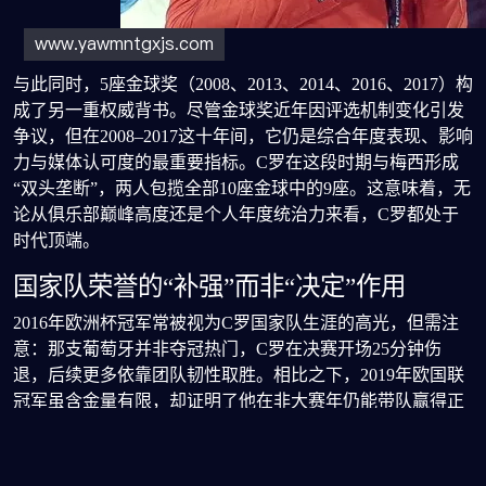
与此同时，5座金球奖（2008、2013、2014、2016、2017）构
成了另一重权威背书。尽管金球奖近年因评选机制变化引发
争议，但在2008–2017这十年间，它仍是综合年度表现、影响
力与媒体认可度的最重要指标。C罗在这段时期与梅西形成
“双头垄断”，两人包揽全部10座金球中的9座。这意味着，无
论从俱乐部巅峰高度还是个人年度统治力来看，C罗都处于
时代顶端。
国家队荣誉的“补强”而非“决定”作用
2016年欧洲杯冠军常被视为C罗国家队生涯的高光，但需注
意：那支葡萄牙并非夺冠热门，C罗在决赛开场25分钟伤
退，后续更多依靠团队韧性取胜。相比之下，2019年欧国联
冠军虽含金量有限，却证明了他在非大赛年仍能带队赢得正
式锦标。然而，若将世界杯成绩纳入考量（5届仅1次四
强），C罗的国家队履历显然弱于贝利、马拉多纳甚至齐达
内。