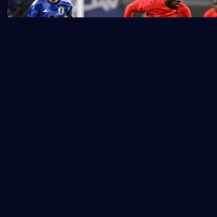
对赛事格局的实际影响
由于东道主自动占位，中北美及加勒比海足联
（CONCACAF）的世界杯名额分配相应调整。原本该地区
拥有3.5个名额（3个直接+1个附加赛），2026年因东道主占