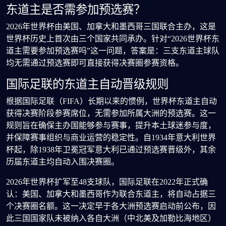
东道主是否需参加预选赛？
2026年世界杯由美国、加拿大和墨西哥三国联合主办，这是
世界杯历史上首次由三个国家共同承办。针对“2026世界杯东
道主需要参加预选赛吗”这一问题，答案是：三支东道主球队
均无需通过预选赛即可直接获得决赛圈参赛资格。
国际足联的东道主自动晋级规则
根据国际足联（FIFA）长期以来的惯例，世界杯东道主自动
获得决赛阶段参赛席位，无需参加所属大洲的预选赛。这一
规则旨在确保主办国能够参与赛事，提升本土球迷参与度，
并保障赛事组织与商业运营的稳定性。自1934年意大利世界
杯起，除1938年卫冕冠军意大利已通过预选赛晋级外，其余
历届东道主均自动入围决赛圈。
2026年世界杯扩军至48支球队，国际足联在2022年正式确
认：美国、加拿大和墨西哥作为联合东道主，将自动占据三
个决赛圈名额。这一决定早于各大洲预选赛启动前公布，因
此三国国家队未被纳入各自大洲（中北美及加勒比海地区）