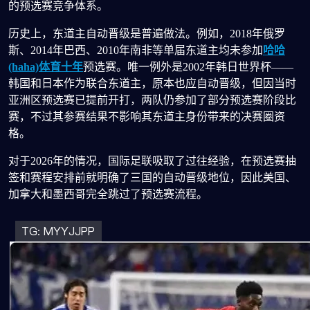
的预选赛竞争体系。
历史上，东道主自动晋级是普遍做法。例如，2018年俄罗
斯、2014年巴西、2010年南非等单届东道主均未参加
哈哈
(haha)体育十年
预选赛。唯一例外是2002年韩日世界杯——
韩国和日本作为联合东道主，原本也应自动晋级，但因当时
亚洲区预选赛已提前开打，两队仍参加了部分预选赛阶段比
赛，不过其参赛结果不影响其东道主身份带来的决赛圈资
格。
对于2026年的情况，国际足联吸取了过往经验，在预选赛抽
签和赛程安排前就明确了三国的自动晋级地位，因此美国、
加拿大和墨西哥完全跳过了预选赛流程。