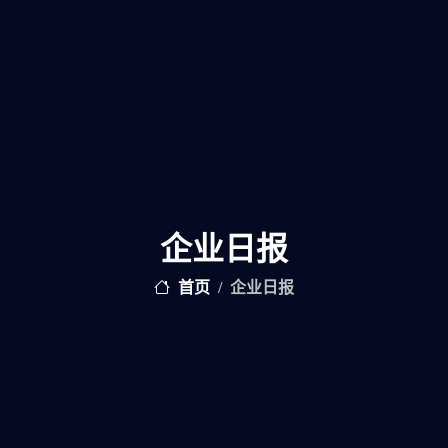
企业日报
首页
企业日报