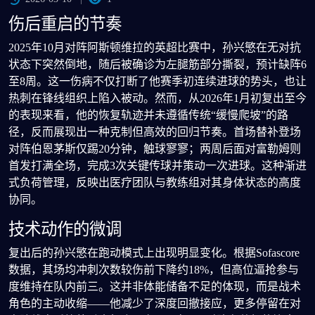
伤后重启的节奏
2025年10月对阵阿斯顿维拉的英超比赛中，孙兴慜在无对抗
状态下突然倒地，随后被确诊为左腿筋部分撕裂，预计缺阵6
至8周。这一伤病不仅打断了他赛季初连续进球的势头，也让
热刺在锋线组织上陷入被动。然而，从2026年1月初复出至今
的表现来看，他的恢复轨迹并未遵循传统“缓慢爬坡”的路
径，反而展现出一种克制但高效的回归节奏。首场替补登场
对阵伯恩茅斯仅踢20分钟，触球寥寥；两周后面对富勒姆则
首发打满全场，完成3次关键传球并策动一次进球。这种渐进
式负荷管理，反映出医疗团队与教练组对其身体状态的高度
协同。
技术动作的微调
复出后的孙兴慜在跑动模式上出现明显变化。根据Sofascore
数据，其场均冲刺次数较伤前下降约18%，但高位逼抢参与
度维持在队内前三。这并非体能储备不足的体现，而是战术
角色的主动收缩——他减少了深度回撤接应，更多停留在对