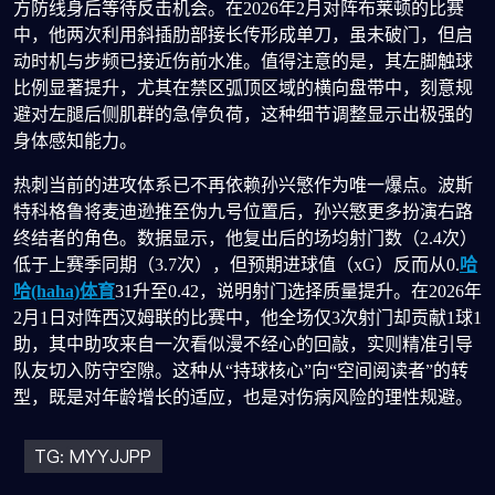
方防线身后等待反击机会。在2026年2月对阵布莱顿的比赛
中，他两次利用斜插肋部接长传形成单刀，虽未破门，但启
动时机与步频已接近伤前水准。值得注意的是，其左脚触球
比例显著提升，尤其在禁区弧顶区域的横向盘带中，刻意规
避对左腿后侧肌群的急停负荷，这种细节调整显示出极强的
身体感知能力。
热刺当前的进攻体系已不再依赖孙兴慜作为唯一爆点。波斯
特科格鲁将麦迪逊推至伪九号位置后，孙兴慜更多扮演右路
终结者的角色。数据显示，他复出后的场均射门数（2.4次）
低于上赛季同期（3.7次），但预期进球值（xG）反而从0.
哈
哈(haha)体育
31升至0.42，说明射门选择质量提升。在2026年
2月1日对阵西汉姆联的比赛中，他全场仅3次射门却贡献1球1
助，其中助攻来自一次看似漫不经心的回敲，实则精准引导
队友切入防守空隙。这种从“持球核心”向“空间阅读者”的转
型，既是对年龄增长的适应，也是对伤病风险的理性规避。