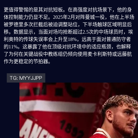
更值得警惕的是其对抗短板。在高强度对抗场景下，他的身
体控制能力仍显不足。2025年2月对阵曼城一役，他在上半场
被罗德里多次拦截后被迫调整站位，下半场触球区域明显后
移。数据显示，当面对场均抢断超过2.5次的中场球员时，埃
利奥特的传球失误率会上升至18%，远高于面对普通防守者
的11%。这暴露了他在顶级对抗环境中的适应瓶颈，也解释
了为何在关键战役中教练组仍倾向使用麦卡利斯特或远藤航
作为更稳定的节拍器。