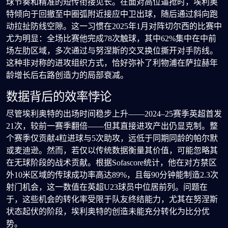
球节奏和精准的短传衔接见长。在面对高位逼抢时，埃利奥
特倾向于回撤至中圈弧附近接应中卫出球，随后通过斜向跑
动拉扯防线空隙。这一习惯在2025年1月对阵切尔西的比赛中
尤为明显：全场比赛他完成78次触球，其中62%集中在中前
场左肋区域，多次通过与努涅斯的交叉换位撕开对手防线。
这种非对称的进攻组织方式，恰好弥补了利物浦在萨拉赫年
龄增长后右路创造力的局部衰减。
数据背后的效率悖论
尽管埃利奥特的出场时间稳步上升——2024–25赛季英超首发
21次，较前一赛季翻倍——但其直接进攻产出仍显克制。整
个赛季仅贡献4粒进球与5次助攻，远低于同期同龄的帕尔默
或麦迪逊。然而，若仅以传统数据衡量其价值，可能忽略其
在无球阶段的战术贡献。根据Sofascore统计，他在对方禁区
外10米区域的传球成功率高达89%，且每90分钟能制造2.3次
射门机会，这一数值在英超U23球员中位居前列。问题在
于，这些机会的转化率受限于队友终结能力，尤其在努涅斯
状态起伏的阶段，埃利奥特的创造未能充分转化为比分优
势。