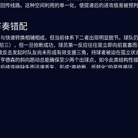
断回传线路。这种空间利用的单一化，使提速后的进攻极易被预
节奏错配
应与快速转换相辅相成，但当前体系下二者出现明显脱节。球队
英超前三），但一旦抢断成功，球员第一反应往往是立即向前直塞而
致反击发起时队友尚未形成有效支援三角，持球者被迫在孤立状
与亨德森的斜向跑动总能确保至少两个出球点，如今此类结构性
后续连接缺失而迅速丢失，形成“高抢断、低转化”的恶性循环