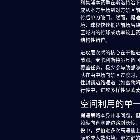
利物浦本赛季在斯洛特治下
成从本方半场到对方禁区
传后单刀破门。然而，提速
境：球权快速抵达前场后缺
区域内的传球成功率较上赛
结构性错位。
进攻层次感的核心在于推
节点。麦卡利斯特虽具备
覆盖任务，极少参与肋部
队在由中场向禁区过渡时，
性封锁边路通道（如富勒
行传中，进攻多样性显著
空间利用的单
提速策略本身并非问题，
赖纵向直塞或边路斜长传
役中，罗伯逊多次高速插上
际形成人数劣势。更关键