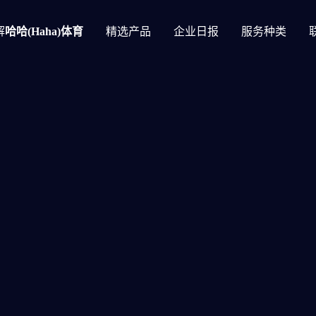
解
哈哈(haha)体育
精选产品
企业日报
服务种类