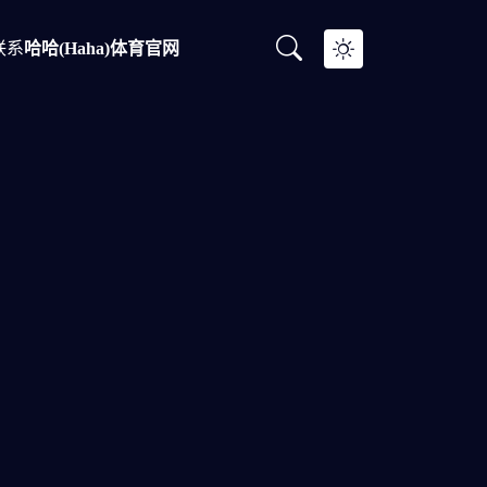
联系
哈哈(haha)体育官网