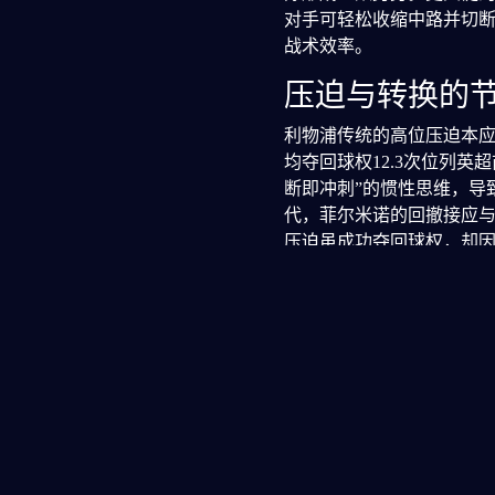
对手可轻松收缩中路并切
战术效率。
压迫与转换的
利物浦传统的高位压迫本
均夺回球权12.3次位列
断即冲刺”的惯性思维，导
代，菲尔米诺的回撤接应
压迫虽成功夺回球权，却因
在优势。