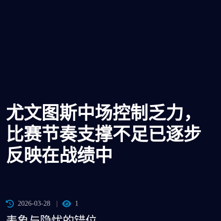
尤文图斯中场控制乏力，
比赛节奏支撑不足已逐步
反映在战绩中
2026-03-28
1