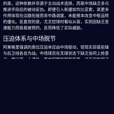
的是，这种依赖并非源于主动战术选择，而是中场缺乏多元
推进手段后的被动妥协。即便引入新援如坎比亚索，其更多
作用体现在边路衔接而非中路调度，未能根本改变中枢运转
的僵化。反直觉的是，尤文控球时看似从容，实则因缺乏变
速能力而极易被预判，反而降低了实际威胁。
压迫体系与中场脱节
阿莱格里强调的高位压迫本应由中场驱动，但现实却是前锋
与后卫线各自为战。中场球员在无球状态下缺乏协同上抢意
识，常出现一人逼抢、其余回撤的割裂局面。这不仅削弱了
整体压迫强度，还导致防线与中场之间的空当被频繁利用。
2026年2月对阵博洛尼亚一役，对手多次通过中卫直传打穿尤
文中场腹地，正是因该区域缺乏有效覆盖。更关键的是，当
中场无法在前场夺回球权，球队便被迫退守更深，进一步压
缩自身组织空间，形成恶性循环。
尽管部分比赛失利可归因于伤病或轮换，但中场控制力下滑
的趋势已跨越多个赛季。从皮尔洛时代强调的“节拍器”传
统，到如今缺乏明确节奏主导者的混乱状态，反映的不仅是