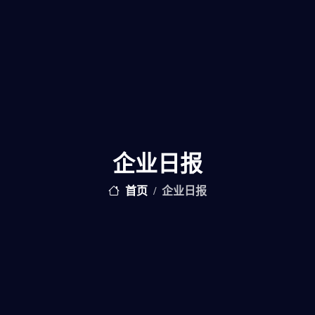
企业日报
首页
企业日报