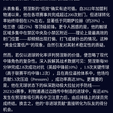
从表象看，努涅斯的“低效”确实有迹可循。自2022年加盟利
物浦以来，他在各项赛事共完成超过200次射门，但进球转化
率始终徘徊在12%左右，显著低于同期萨拉赫（约20%）、
哈兰德（超25%）等顶级前锋。更令人困惑的是，他的触球
区域多集中在禁区中央及小禁区附近——理论上是最高效的
射门位置——却频频出现打偏、打飞或被扑出的情况。这种
“黄金位置低产”的现象，自然引发对其射术稳定性的质疑。
然而，若仅以进球转化率评判努涅斯的价值，便忽略了现代
中锋角色的复杂性。深入拆解其战术数据可见：努涅斯每90
分钟完成2.8次成功对抗（英超中锋前10%），1.9次关键传球
（高于联赛平均中锋1.2次），且在高位逼抢体系中，他场均
贡献5.3次压迫（Pressures），成功率高达38%。更重要的
是，他在无球状态下的纵深跑动极大拉扯对手防线——
2023/24赛季，利物浦通过边路传中制造的进球中，有近40%
发生在努涅斯吸引两名中卫注意力后，由后排插上的球员完
成终结。换言之，他的“非进球贡献”直接转化为队友的得分
机会。