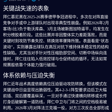
关键战失速的表象
拜仁慕尼黑在2025-26赛季德甲争冠进程中，多次在对阵直接
竞争对手或中上游球队时出现非典型性崩盘。例如2026年2月
客场1比3负于勒沃库森、3月主场被斯图加特逼平，均发生在
积分榜胶着阶段。这些比赛并非因整体实力差距落败，而是
关键时刻攻防节奏失控、转换效率骤降所致。表面看是“状态
波动”，实则暴露出球队在高压对抗下维持体系稳定性的结构
性缺陷。尤其当对手针对性压缩肋部空间、切断中场纵向连
接时，拜仁往往陷入低效控球与仓促终结的循环，无法如常
规赛般依靠个体能力强行破局。
体系依赖与压迫失衡
拜仁近年战术高度依赖高位压迫驱动攻防转换，但该模式在
关键战中日益显现出脆弱性。其4-2-3-1阵型要求边后卫大幅
前插、双后腰覆盖纵深，一旦对手通过快速横向转移或长传
打身后破解第一道防线，拜仁中卫与门将之间的空档极易被
利用。2026年3月对阵法兰克福一役，对方三次反击全部形成