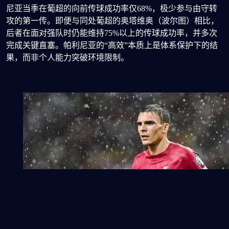
尼亚当季在葡超的向前传球成功率仅68%，极少参与由守转
攻的第一传。即便与同处葡超的奥塔维奥（波尔图）相比，
后者在面对强队时仍能维持75%以上的传球成功率，并多次
完成关键直塞。帕利尼亚的“高效”本质上是体系保护下的结
果，而非个人能力突破环境限制。