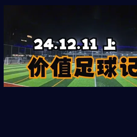
这种“强度依赖症”在具体场景中尤为明显。成立案例出现在