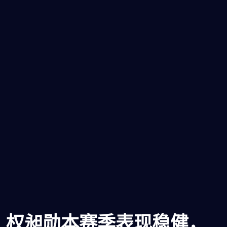
权昶勋本赛季表现稳健，