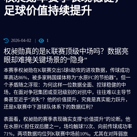
足球价值持续提升
2026-04-02
1
权昶勋真的是K联赛顶级中场吗？数据亮
眼却难掩关键场景的“隐身”
本赛季权昶勋在K联赛交出5球6助攻的进攻数据，传球成功
率高达86%，被多家韩国媒体称为“水原FC的节拍器”。但一
个矛盾随之浮现：为何这样一位数据全面、控球稳健的中
场，在面对争冠集团或亚冠级别的对抗中，往往难以主导节
奏甚至近乎“消失”？他的价值提升，究竟是真实能力跃升，
还是K联赛中下游球队体系下的数据红利？
表面看，权昶勋的赛季表现确实支撑“价值提升”的论断。他
在水原FC担任双后腰之一，场均触球72次、向前传球成功率
71%，两项数据均位列K联赛中场前10%。尤其在对阵弱旅